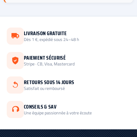
LIVRAISON GRATUITE
Dès 1 €, expédié sous 24–48 h
PAIEMENT SÉCURISÉ
Stripe · CB, Visa, Mastercard
RETOURS SOUS 14 JOURS
Satisfait ou remboursé
CONSEILS & SAV
Une équipe passionnée à votre écoute