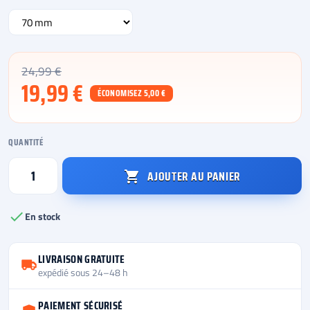
24,99 €
19,99 €
ÉCONOMISEZ 5,00 €
QUANTITÉ
AJOUTER AU PANIER


En stock
LIVRAISON GRATUITE
expédié sous 24–48 h
PAIEMENT SÉCURISÉ