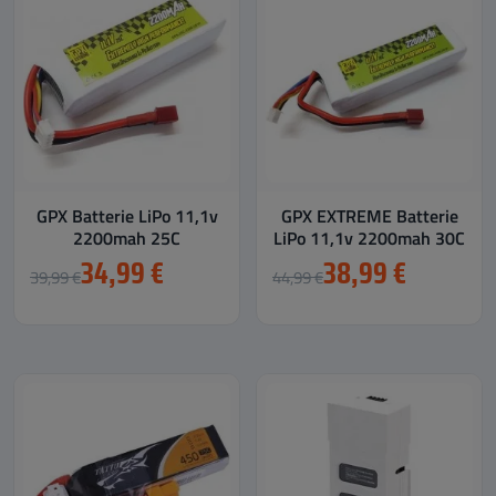
GPX Batterie LiPo 11,1v
GPX EXTREME Batterie
2200mah 25C
LiPo 11,1v 2200mah 30C
34,99 €
38,99 €
39,99 €
44,99 €