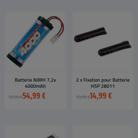
Batterie NiMH 7,2v
2 x Fixation pour Batterie
4000mAh
HSP 28011
54,99 €
14,99 €
59,99 €
18,99 €