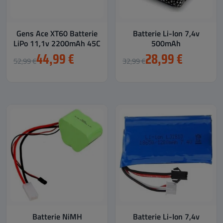
Gens Ace XT60 Batterie
Batterie Li-Ion 7,4v
LiPo 11,1v 2200mAh 45C
500mAh
44,99 €
28,99 €
52,99 €
32,99 €
Batterie NiMH
Batterie Li-Ion 7,4v