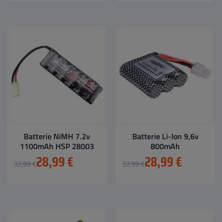
Batterie NiMH 7.2v
Batterie Li-Ion 9,6v
1100mAh HSP 28003
800mAh
28,99 €
28,99 €
32,99 €
32,99 €