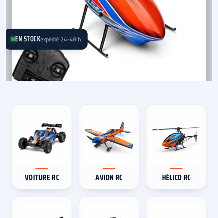
EN STOCK
expédié 24-48 h
VOITURE RC
AVION RC
HÉLICO RC