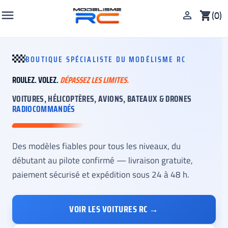

(0)

shopping_cart
BOUTIQUE SPÉCIALISTE DU MODÉLISME RC
ROULEZ. VOLEZ.
DÉPASSEZ LES LIMITES.
VOITURES, HÉLICOPTÈRES, AVIONS, BATEAUX & DRONES
RADIOCOMMANDÉS
Des modèles fiables pour tous les niveaux, du
débutant au pilote confirmé — livraison gratuite,
paiement sécurisé et expédition sous 24 à 48 h.
VOIR LES VOITURES RC →