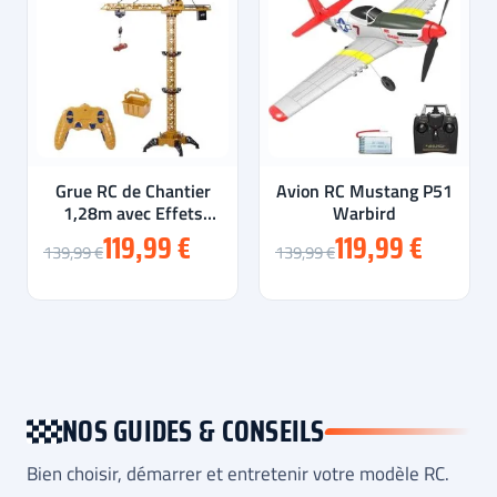
Grue RC de Chantier
Avion RC Mustang P51
1,28m avec Effets
Warbird
Sonores et Lumineux
119,99 €
119,99 €
139,99 €
139,99 €
NOS GUIDES & CONSEILS
Bien choisir, démarrer et entretenir votre modèle RC.