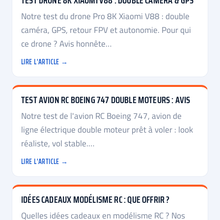
TEST DRONE 8K XIAOMI V88 : DOUBLE CAMÉRA & GPS
Notre test du drone Pro 8K Xiaomi V88 : double
caméra, GPS, retour FPV et autonomie. Pour qui
ce drone ? Avis honnête…
LIRE L'ARTICLE →
TEST AVION RC BOEING 747 DOUBLE MOTEURS : AVIS
Notre test de l'avion RC Boeing 747, avion de
ligne électrique double moteur prêt à voler : look
réaliste, vol stable.…
LIRE L'ARTICLE →
IDÉES CADEAUX MODÉLISME RC : QUE OFFRIR ?
Quelles idées cadeaux en modélisme RC ? Nos