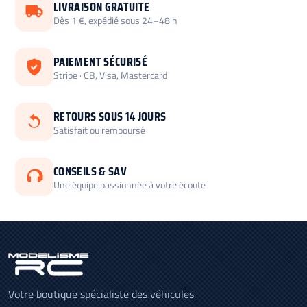
LIVRAISON GRATUITE
Dès 1 €, expédié sous 24–48 h
PAIEMENT SÉCURISÉ
Stripe · CB, Visa, Mastercard
RETOURS SOUS 14 JOURS
Satisfait ou remboursé
CONSEILS & SAV
Une équipe passionnée à votre écoute
Votre boutique spécialiste des véhicules