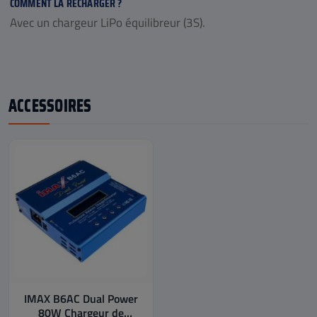
COMMENT LA RECHARGER ?
Avec un chargeur LiPo équilibreur (3S).
ACCESSOIRES
IMAX B6AC Dual Power
80W Chargeur de