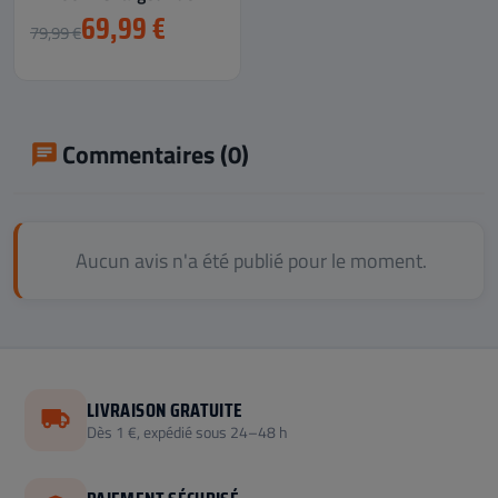
Batterie RC (LiPo, NiCd,...
69,99 €
79,99 €
Commentaires (0)
Aucun avis n'a été publié pour le moment.
LIVRAISON GRATUITE
Dès 1 €, expédié sous 24–48 h