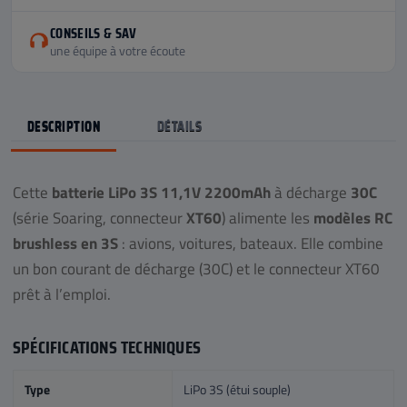
CONSEILS & SAV
une équipe à votre écoute
DESCRIPTION
DÉTAILS
Cette
batterie LiPo 3S 11,1V 2200mAh
à décharge
30C
(série Soaring, connecteur
XT60
) alimente les
modèles RC
brushless en 3S
: avions, voitures, bateaux. Elle combine
un bon courant de décharge (30C) et le connecteur XT60
prêt à l’emploi.
SPÉCIFICATIONS TECHNIQUES
Type
LiPo 3S (étui souple)