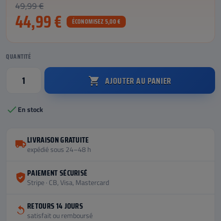
49,99 €
44,99 €
ÉCONOMISEZ 5,00 €
QUANTITÉ
AJOUTER AU PANIER


En stock
LIVRAISON GRATUITE
expédié sous 24–48 h
PAIEMENT SÉCURISÉ
Stripe · CB, Visa, Mastercard
RETOURS 14 JOURS
satisfait ou remboursé