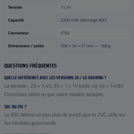
Tension
11,1V
Capacité
2200 mAh (décharge 30C)
Connecteur
XT60
Dimensions / poids
106 × 34 × 21 mm — 168 g
QUESTIONS FRÉQUENTES
QUELLE DIFFÉRENCE AVEC LES VERSIONS 2S / 4S SOARING ?
La tension : 2S = 7,4V, 3S = 11,1V (celle-ci), 4S = 14,8V.
Choisissez selon ce que votre modèle accepte.
30C OU 25C ?
Le 30C délivre un peu plus de punch que le 25C, utile sur
les modèles gourmands.