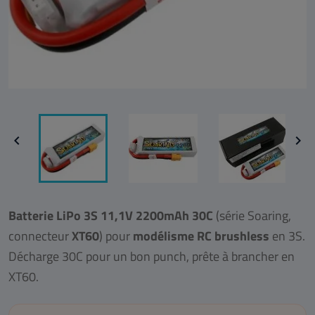


Batterie LiPo 3S 11,1V 2200mAh 30C
(série Soaring,
connecteur
XT60
) pour
modélisme RC brushless
en 3S.
Décharge 30C pour un bon punch, prête à brancher en
XT60.