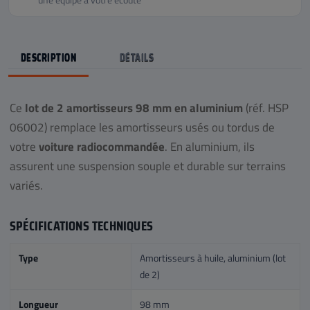
DESCRIPTION
DÉTAILS
Ce
lot de 2 amortisseurs 98 mm en aluminium
(réf. HSP
06002) remplace les amortisseurs usés ou tordus de
votre
voiture radiocommandée
. En aluminium, ils
assurent une suspension souple et durable sur terrains
variés.
SPÉCIFICATIONS TECHNIQUES
Type
Amortisseurs à huile, aluminium (lot
de 2)
Longueur
98 mm