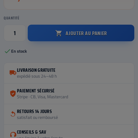
QUANTITÉ
AJOUTER AU PANIER


En stock
LIVRAISON GRATUITE
expédié sous 24–48 h
PAIEMENT SÉCURISÉ
Stripe · CB, Visa, Mastercard
RETOURS 14 JOURS
satisfait ou remboursé
CONSEILS & SAV
une équipe à votre écoute