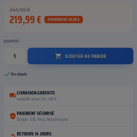
249,99 €
219,99 €
ÉCONOMISEZ 30,00 €
QUANTITÉ
AJOUTER AU PANIER


En stock
LIVRAISON GRATUITE
expédié sous 24–48 h
PAIEMENT SÉCURISÉ
Stripe · CB, Visa, Mastercard
RETOURS 14 JOURS