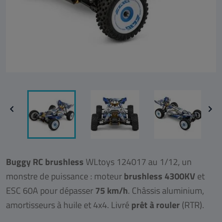


Buggy RC brushless
WLtoys 124017 au 1/12, un
monstre de puissance : moteur
brushless 4300KV
et
ESC 60A pour dépasser
75 km/h
. Châssis aluminium,
amortisseurs à huile et 4x4. Livré
prêt à rouler
(RTR).