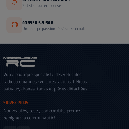
Satisfait ou remboursé
CONSEILS & SAV
Une équipe passionnée à votre écoute
Votre boutique spécialiste des véhicules
radiocommandés : voitures, avions, hélicos,
bateaux, drones, tanks et pièces détachées.
SUIVEZ-NOUS
Nouveautés, tests, comparatifs, promos…
rejoignez la communauté !