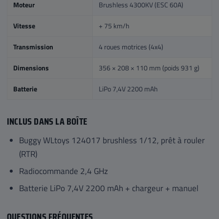
Moteur
Brushless 4300KV (ESC 60A)
Vitesse
+ 75 km/h
Transmission
4 roues motrices (4x4)
Dimensions
356 × 208 × 110 mm (poids 931 g)
Batterie
LiPo 7,4V 2200 mAh
INCLUS DANS LA BOÎTE
Buggy WLtoys 124017 brushless 1/12, prêt à rouler
(RTR)
Radiocommande 2,4 GHz
Batterie LiPo 7,4V 2200 mAh + chargeur + manuel
QUESTIONS FRÉQUENTES