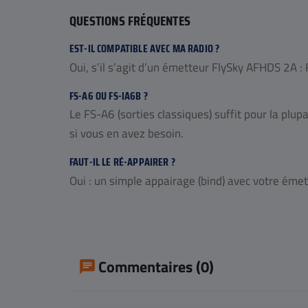
QUESTIONS FRÉQUENTES
EST-IL COMPATIBLE AVEC MA RADIO ?
Oui, s’il s’agit d’un émetteur FlySky AFHDS 2A 
FS-A6 OU FS-IA6B ?
Le FS-A6 (sorties classiques) suffit pour la plup
si vous en avez besoin.
FAUT-IL LE RÉ-APPAIRER ?
Oui : un simple appairage (bind) avec votre émet
Commentaires (0)