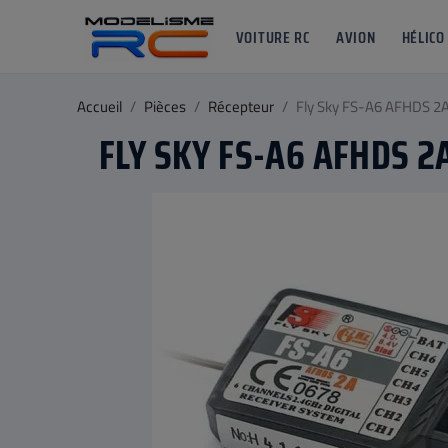
VOITURE RC
AVION
HÉLICO
Accueil
Pièces
Récepteur
Fly Sky FS-A6 AFHDS 2
FLY SKY FS-A6 AFHDS 2