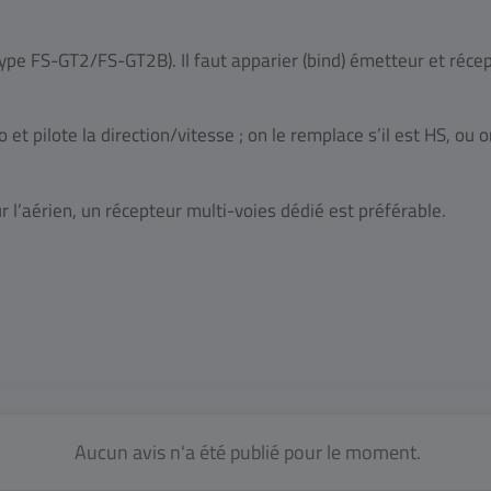
e FS-GT2/FS-GT2B). Il faut apparier (bind) émetteur et récept
io et pilote la direction/vitesse ; on le remplace s’il est HS, ou
ur l’aérien, un récepteur multi-voies dédié est préférable.
Aucun avis n'a été publié pour le moment.