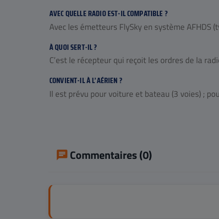
AVEC QUELLE RADIO EST-IL COMPATIBLE ?
Avec les émetteurs FlySky en système AFHDS (typ
À QUOI SERT-IL ?
C’est le récepteur qui reçoit les ordres de la rad
CONVIENT-IL À L’AÉRIEN ?
Il est prévu pour voiture et bateau (3 voies) ; po
Commentaires (0)