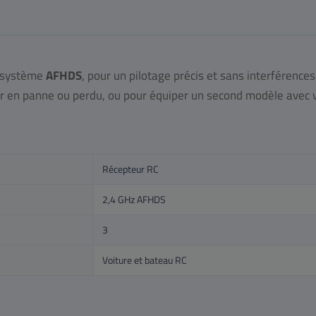
e système
AFHDS
, pour un pilotage précis et sans interférence
ur en panne ou perdu, ou pour équiper un second modèle avec vo
Récepteur RC
2,4 GHz AFHDS
3
Voiture et bateau RC