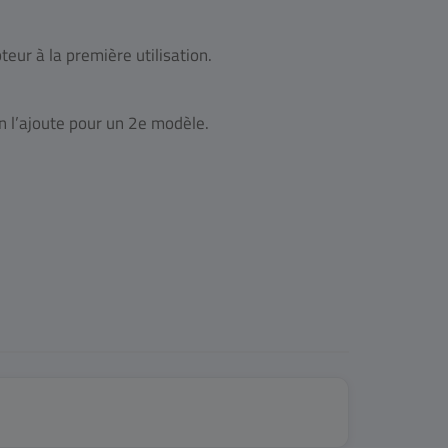
eur à la première utilisation.
 on l’ajoute pour un 2e modèle.