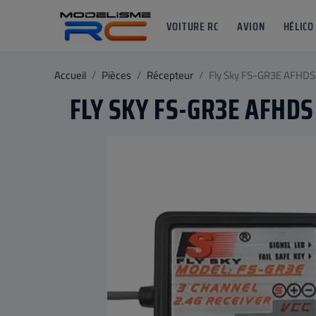
VOITURE RC
AVION
HÉLICO
Accueil
Pièces
Récepteur
Fly Sky FS-GR3E AFHDS
FLY SKY FS-GR3E AFHD