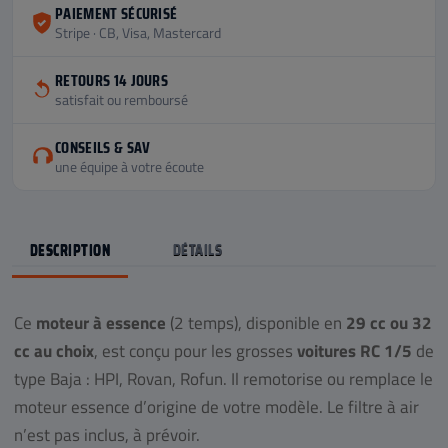
PAIEMENT SÉCURISÉ
Stripe · CB, Visa, Mastercard
RETOURS 14 JOURS
satisfait ou remboursé
CONSEILS & SAV
une équipe à votre écoute
DESCRIPTION
DÉTAILS
Ce
moteur à essence
(2 temps), disponible en
29 cc ou 32
cc au choix
, est conçu pour les grosses
voitures RC 1/5
de
type Baja : HPI, Rovan, Rofun. Il remotorise ou remplace le
moteur essence d’origine de votre modèle. Le filtre à air
n’est pas inclus, à prévoir.