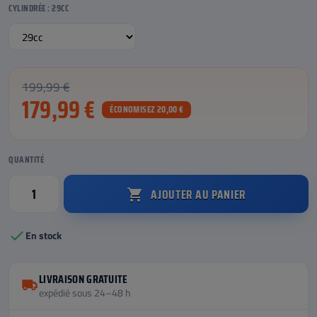
CYLINDRÉE : 29CC
199,99 €
179,99 €
ÉCONOMISEZ 20,00 €
QUANTITÉ
AJOUTER AU PANIER


En stock
LIVRAISON GRATUITE
expédié sous 24–48 h