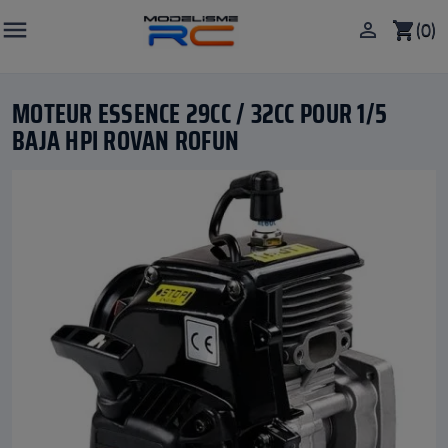

(0)

shopping_cart
MOTEUR ESSENCE 29CC / 32CC POUR 1/5
BAJA HPI ROVAN ROFUN