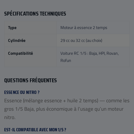
SPÉCIFICATIONS TECHNIQUES
Type
Moteur à essence 2 temps
Cylindrée
29 cc ou 32 cc (au choix)
Compatibilité
Voiture RC 1/5 : Baja, HPI, Rovan,
Rofun
QUESTIONS FRÉQUENTES
ESSENCE OU NITRO ?
Essence (mélange essence + huile 2 temps) — comme les
gros 1/5 Baja, plus économique à l’usage qu’un moteur
nitro.
EST-IL COMPATIBLE AVEC MON 1/5 ?