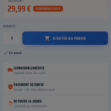
34,99 €
29,99 €
ÉCONOMISEZ 5,00 €
QUANTITÉ
AJOUTER AU PANIER


En stock
LIVRAISON GRATUITE
expédié sous 24–48 h
PAIEMENT SÉCURISÉ
Stripe · CB, Visa, Mastercard
RETOURS 14 JOURS
satisfait ou remboursé