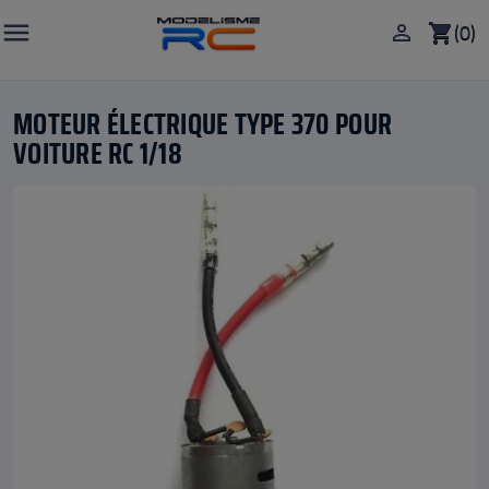

(0)

shopping_cart
MOTEUR ÉLECTRIQUE TYPE 370 POUR
VOITURE RC 1/18