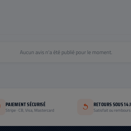
Aucun avis n'a été publié pour le moment.
PAIEMENT SÉCURISÉ
RETOURS SOUS 14 
Stripe · CB, Visa, Mastercard
Satisfait ou rembours