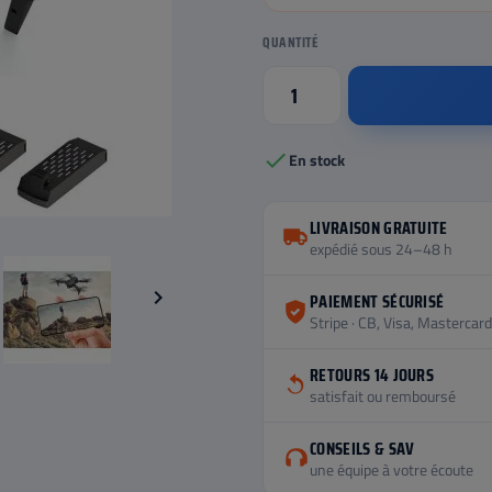
QUANTITÉ

En stock
LIVRAISON GRATUITE
expédié sous 24–48 h

PAIEMENT SÉCURISÉ
Stripe · CB, Visa, Mastercard
RETOURS 14 JOURS
satisfait ou remboursé
CONSEILS & SAV
une équipe à votre écoute