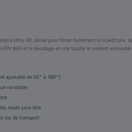
améra Ultra HD, pensé pour filmer facilement et à petit prix. 
éo FPV WiFi et le décollage en une touche le rendent accessibl
nt ajustable de 90° à 180°)
un vol stable
hone
che, mode sans tête
ec sac de transport