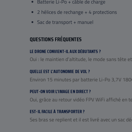
Batterie Li-Po + câble de charge
2 hélices de rechange + 4 protections
Sac de transport + manuel
QUESTIONS FRÉQUENTES
LE DRONE CONVIENT-IL AUX DÉBUTANTS ?
Oui : le maintien d’altitude, le mode sans tête et
QUELLE EST L’AUTONOMIE DE VOL ?
Environ 15 minutes par batterie Li-Po 3,7V 180
PEUT-ON VOIR L’IMAGE EN DIRECT ?
Oui, grâce au retour vidéo FPV WiFi affiché en 
EST-IL FACILE À TRANSPORTER ?
Ses bras se replient et il est livré avec un sac dé