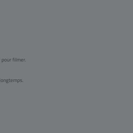
 pour filmer.
 longtemps.