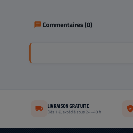
Commentaires (0)
LIVRAISON GRATUITE
Dès 1 €, expédié sous 24–48 h