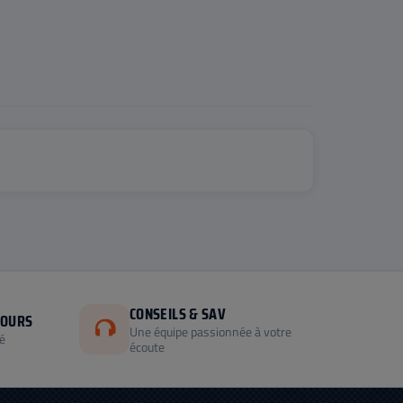
CONSEILS & SAV
JOURS
Une équipe passionnée à votre
é
écoute