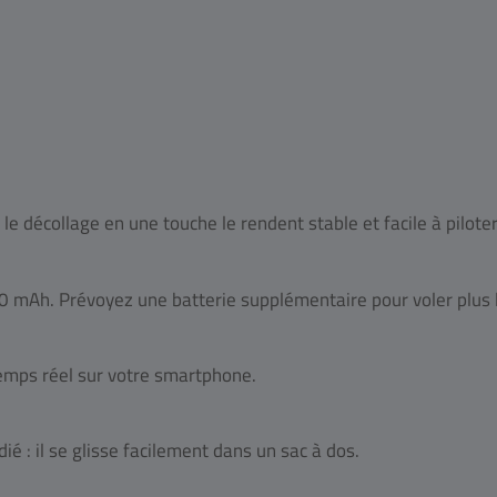
 le décollage en une touche le rendent stable et facile à piloter
0 mAh. Prévoyez une batterie supplémentaire pour voler plus
temps réel sur votre smartphone.
dié : il se glisse facilement dans un sac à dos.