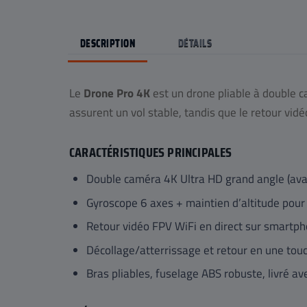
DESCRIPTION
DÉTAILS
Le
Drone Pro 4K
est un drone pliable à double c
assurent un vol stable, tandis que le retour vid
CARACTÉRISTIQUES PRINCIPALES
Double caméra 4K Ultra HD grand angle (ava
Gyroscope 6 axes + maintien d’altitude pour 
Retour vidéo FPV WiFi en direct sur smartp
Décollage/atterrissage et retour en une tou
Bras pliables, fuselage ABS robuste, livré av