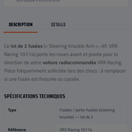
DESCRIPTION
DÉTAILS
Ce
lot de 2 fusées
(« Steering Knuckle Arm », réf. VRX
Racing 10114) porte les roues avant et pivote pour la
direction de votre
voiture radiocommandée
VRX Racing.
Pièce fréquemment sollicitée lors des chocs : à remplacer
si une fusée est fissurée ou cassée.
SPÉCIFICATIONS TECHNIQUES
Type
Fusées / porte-fusées (steering
knuckle) — lot de 2
Référence
VRX Racing 10114