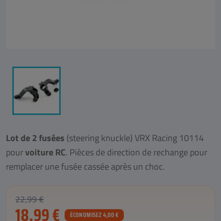
Lot de 2 fusées
(steering knuckle) VRX Racing 10114
pour
voiture RC
. Pièces de direction de rechange pour
remplacer une fusée cassée après un choc.
22,99 €
18,99 €
ÉCONOMISEZ 4,00 €