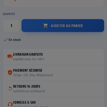
QUANTITÉ
AJOUTER AU PANIER


En stock
LIVRAISON GRATUITE
expédié sous 24–48 h
PAIEMENT SÉCURISÉ
Stripe · CB, Visa, Mastercard
RETOURS 14 JOURS
satisfait ou remboursé
CONSEILS & SAV
une équipe à votre écoute