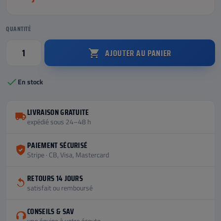
QUANTITÉ
AJOUTER AU PANIER


En stock
LIVRAISON GRATUITE
expédié sous 24–48 h
PAIEMENT SÉCURISÉ
Stripe · CB, Visa, Mastercard
RETOURS 14 JOURS
satisfait ou remboursé
CONSEILS & SAV
une équipe à votre écoute