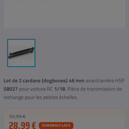
Lot de 2 cardans (dogbones) 46 mm
avant/arrière HSP
58027
pour voiture RC
1/18
. Pièce de transmission de
rechange pour les petites échelles.
32,99 €
28,99 €
ÉCONOMISEZ 4,00 €