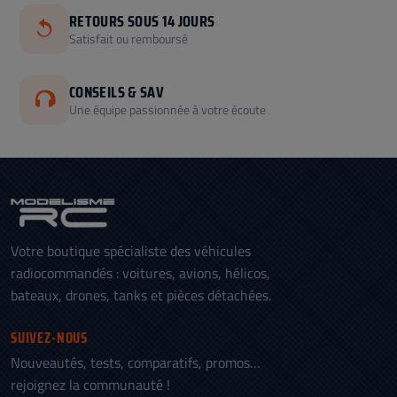
RETOURS SOUS 14 JOURS
Satisfait ou remboursé
CONSEILS & SAV
Une équipe passionnée à votre écoute
Votre boutique spécialiste des véhicules
radiocommandés : voitures, avions, hélicos,
bateaux, drones, tanks et pièces détachées.
SUIVEZ-NOUS
Nouveautés, tests, comparatifs, promos…
rejoignez la communauté !