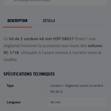
DESCRIPTION
DÉTAILS
Ce
lot de 2 cardans 46 mm HSP 58027
(front / rear
dogbone) transmet la puissance aux roues des
voitures
RC 1/18
. Utilisable à l’avant comme à l’arrière selon le
modèle.
SPÉCIFICATIONS TECHNIQUES
Type
Cardans / dogbones avant ou arrière
(lot de 2)
Longueur
46 mm