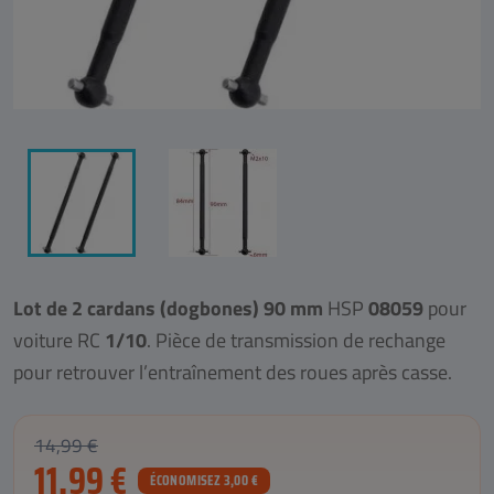
Lot de 2 cardans (dogbones) 90 mm
HSP
08059
pour
voiture RC
1/10
. Pièce de transmission de rechange
pour retrouver l’entraînement des roues après casse.
14,99 €
11,99 €
ÉCONOMISEZ 3,00 €