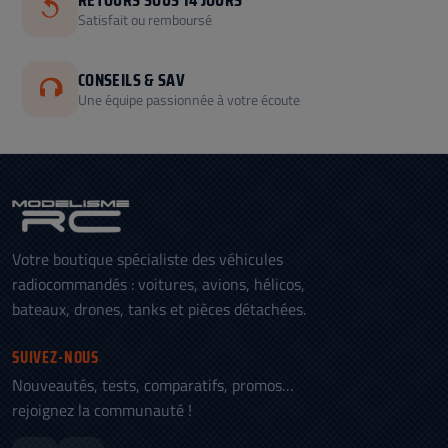
RETOURS SOUS 14 JOURS
Satisfait ou remboursé
CONSEILS & SAV
Une équipe passionnée à votre écoute
Votre boutique spécialiste des véhicules
radiocommandés : voitures, avions, hélicos,
bateaux, drones, tanks et pièces détachées.
SUIVEZ-NOUS
Nouveautés, tests, comparatifs, promos…
rejoignez la communauté !