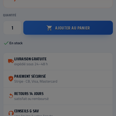
QUANTITÉ
AJOUTER AU PANIER


En stock
LIVRAISON GRATUITE
expédié sous 24–48 h
PAIEMENT SÉCURISÉ
Stripe · CB, Visa, Mastercard
RETOURS 14 JOURS
satisfait ou remboursé
CONSEILS & SAV
une équipe à votre écoute