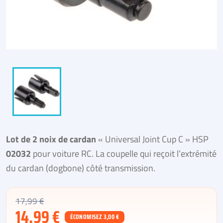
Lot de 2 noix de cardan
« Universal Joint Cup C » HSP
02032
pour voiture RC. La coupelle qui reçoit l’extrémité
du cardan (dogbone) côté transmission.
17,99 €
14,99 €
ÉCONOMISEZ 3,00 €