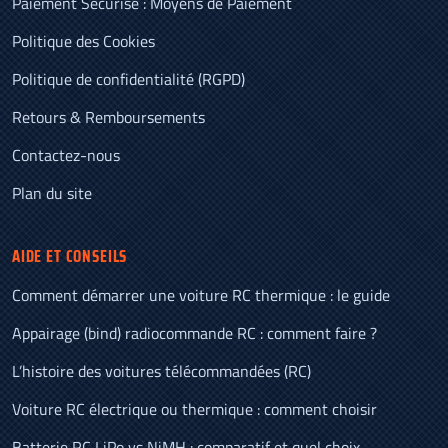
Paiement Sécurisé : Moyens de Paiement
Politique des Cookies
Politique de confidentialité (RGPD)
Retours & Remboursements
Contactez-nous
Plan du site
AIDE ET CONSEILS
Comment démarrer une voiture RC thermique : le guide
Appairage (bind) radiocommande RC : comment faire ?
L’histoire des voitures télécommandées (RC)
Voiture RC électrique ou thermique : comment choisir
Batterie RC LiPo vs NiMH : comparatif et quel choix