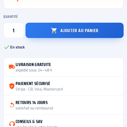
QUANTITÉ
AJOUTER AU PANIER


En stock
LIVRAISON GRATUITE
expédié sous 24–48 h
PAIEMENT SÉCURISÉ
Stripe · CB, Visa, Mastercard
RETOURS 14 JOURS
satisfait ou remboursé
CONSEILS & SAV
une équipe à votre écoute