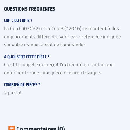
QUESTIONS FRÉQUENTES
CUP C OU CUP B ?
La Cup C (02032) et la Cup B (02016) se montent à des
emplacements différents. Vérifiez la référence indiquée
sur votre manuel avant de commander.
À QUOI SERT CETTE PIÈCE ?
C’est la coupelle qui reçoit l’extrémité du cardan pour
entraîner la roue ; une pièce d’usure classique.
COMBIEN DE PIÈCES ?
2 par lot.
Commentaires (0)