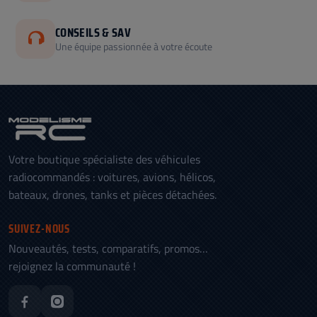
CONSEILS & SAV
Une équipe passionnée à votre écoute
Votre boutique spécialiste des véhicules
radiocommandés : voitures, avions, hélicos,
bateaux, drones, tanks et pièces détachées.
SUIVEZ-NOUS
Nouveautés, tests, comparatifs, promos…
rejoignez la communauté !