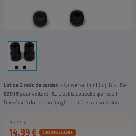
Lot de 2 noix de cardan
« Universal Joint Cup B » HSP
02016
pour voiture RC. C’est la coupelle qui reçoit
l’extrémité du cardan (dogbone) côté transmission.
17,99 €
14,99 €
ÉCONOMISEZ 3,00 €