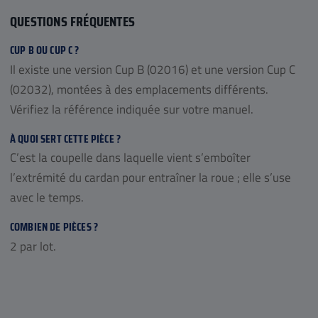
QUESTIONS FRÉQUENTES
CUP B OU CUP C ?
Il existe une version Cup B (02016) et une version Cup C
(02032), montées à des emplacements différents.
Vérifiez la référence indiquée sur votre manuel.
À QUOI SERT CETTE PIÈCE ?
C’est la coupelle dans laquelle vient s’emboîter
l’extrémité du cardan pour entraîner la roue ; elle s’use
avec le temps.
COMBIEN DE PIÈCES ?
2 par lot.