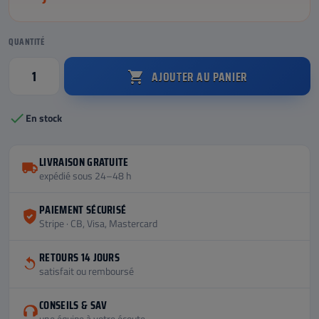
QUANTITÉ
AJOUTER AU PANIER


En stock
LIVRAISON GRATUITE
expédié sous 24–48 h
PAIEMENT SÉCURISÉ
Stripe · CB, Visa, Mastercard
RETOURS 14 JOURS
satisfait ou remboursé
CONSEILS & SAV
une équipe à votre écoute