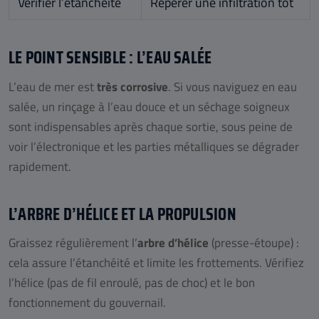
Vérifier l’étanchéité
Repérer une infiltration tôt
LE POINT SENSIBLE : L’EAU SALÉE
L’eau de mer est
très corrosive
. Si vous naviguez en eau
salée, un rinçage à l’eau douce et un séchage soigneux
sont indispensables après chaque sortie, sous peine de
voir l’électronique et les parties métalliques se dégrader
rapidement.
L’ARBRE D’HÉLICE ET LA PROPULSION
Graissez régulièrement l’
arbre d’hélice
(presse-étoupe) :
cela assure l’étanchéité et limite les frottements. Vérifiez
l’hélice (pas de fil enroulé, pas de choc) et le bon
fonctionnement du gouvernail.