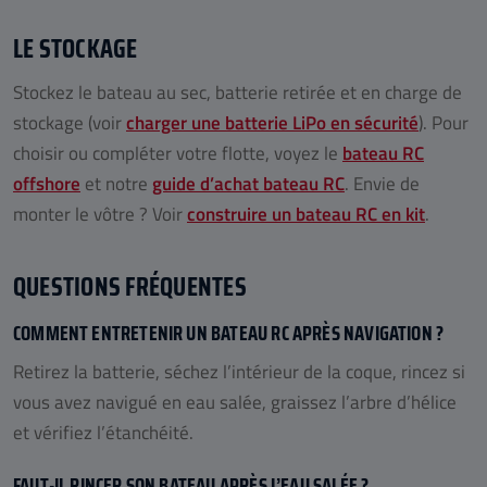
LE STOCKAGE
Stockez le bateau au sec, batterie retirée et en charge de
stockage (voir
charger une batterie LiPo en sécurité
). Pour
choisir ou compléter votre flotte, voyez le
bateau RC
offshore
et notre
guide d’achat bateau RC
. Envie de
monter le vôtre ? Voir
construire un bateau RC en kit
.
QUESTIONS FRÉQUENTES
COMMENT ENTRETENIR UN BATEAU RC APRÈS NAVIGATION ?
Retirez la batterie, séchez l’intérieur de la coque, rincez si
vous avez navigué en eau salée, graissez l’arbre d’hélice
et vérifiez l’étanchéité.
FAUT-IL RINCER SON BATEAU APRÈS L’EAU SALÉE ?