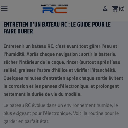

(0)

shopping_cart
ENTRETIEN D’UN BATEAU RC : LE GUIDE POUR LE
FAIRE DURER
Entretenir un bateau RC, c’est avant tout gérer l’eau et
l’humidité. Après chaque navigation : sortir la batterie,
sécher l’intérieur de la coque, rincer (surtout après l’eau
salée), graisser l’arbre d’hélice et vérifier l’étanchéité.
Quelques minutes d’entretien après chaque sortie évitent
la corrosion et les pannes d’électronique, et prolongent
nettement la durée de vie du modèle.
Le bateau RC évolue dans un environnement humide, le
plus exigeant pour l’électronique. Voici la routine pour le
garder en parfait état.