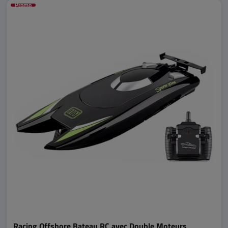
Promo
Racing Offshore Bateau RC avec Double Moteurs