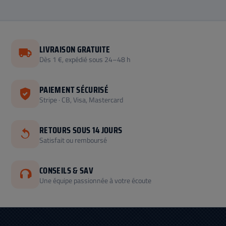
LIVRAISON GRATUITE
Dès 1 €, expédié sous 24–48 h
PAIEMENT SÉCURISÉ
Stripe · CB, Visa, Mastercard
RETOURS SOUS 14 JOURS
Satisfait ou remboursé
CONSEILS & SAV
Une équipe passionnée à votre écoute