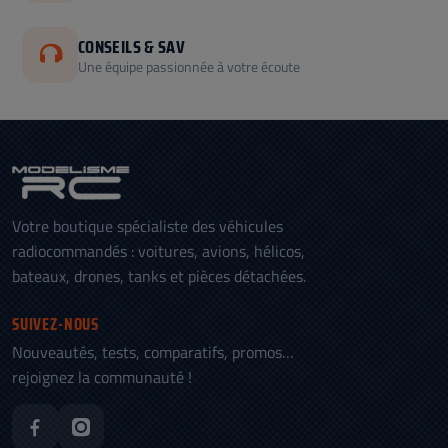
CONSEILS & SAV
Une équipe passionnée à votre écoute
Votre boutique spécialiste des véhicules
radiocommandés : voitures, avions, hélicos,
bateaux, drones, tanks et pièces détachées.
SUIVEZ-NOUS
Nouveautés, tests, comparatifs, promos…
rejoignez la communauté !