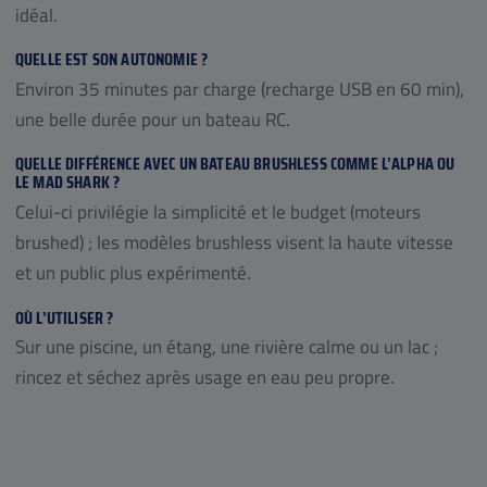
idéal.
QUELLE EST SON AUTONOMIE ?
Environ 35 minutes par charge (recharge USB en 60 min),
une belle durée pour un bateau RC.
QUELLE DIFFÉRENCE AVEC UN BATEAU BRUSHLESS COMME L’ALPHA OU
LE MAD SHARK ?
Celui-ci privilégie la simplicité et le budget (moteurs
brushed) ; les modèles brushless visent la haute vitesse
et un public plus expérimenté.
OÙ L’UTILISER ?
Sur une piscine, un étang, une rivière calme ou un lac ;
rincez et séchez après usage en eau peu propre.