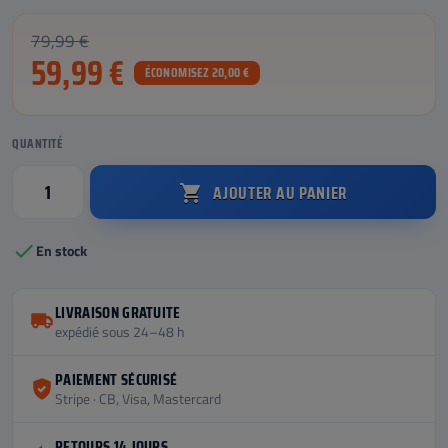
79,99 €
59,99 €
ÉCONOMISEZ 20,00 €
QUANTITÉ
AJOUTER AU PANIER


En stock
LIVRAISON GRATUITE
expédié sous 24–48 h
PAIEMENT SÉCURISÉ
Stripe · CB, Visa, Mastercard
RETOURS 14 JOURS