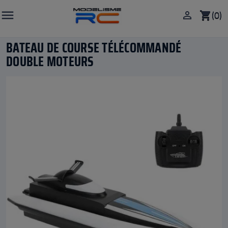

(0)

shopping_cart
BATEAU DE COURSE TÉLÉCOMMANDÉ
DOUBLE MOTEURS