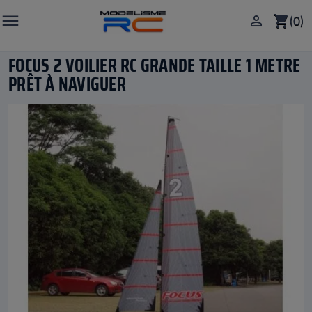

(0)

shopping_cart
FOCUS 2 VOILIER RC GRANDE TAILLE 1 METRE
PRÊT À NAVIGUER