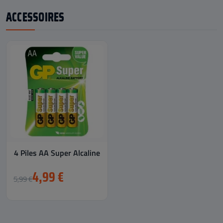
ACCESSOIRES
4 Piles AA Super Alcaline
4,99 €
5,99 €