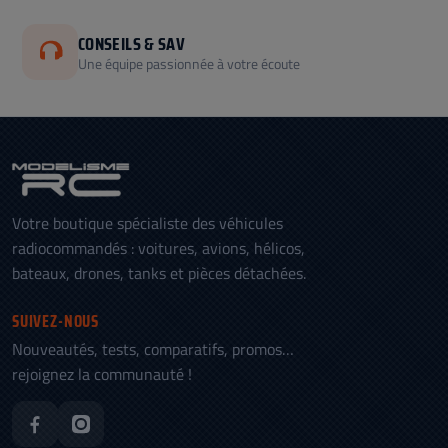
CONSEILS & SAV
Une équipe passionnée à votre écoute
Votre boutique spécialiste des véhicules
radiocommandés : voitures, avions, hélicos,
bateaux, drones, tanks et pièces détachées.
SUIVEZ-NOUS
Nouveautés, tests, comparatifs, promos…
rejoignez la communauté !