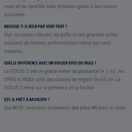
main et se contrôle avec précision grâce à ses servos
puissants.
NAVIGUE-T-IL BIEN PAR VENT FORT ?
Oui : sa coque robuste, sa quille et ses grandes voiles
assurent de bonnes performances même par vent
soutenu.
QUELLE DIFFÉRENCE AVEC UN VOILIER DF65 OU RG65 ?
Le FOCUS 2 est un grand voilier de plaisance (≈ 1 m) ; les
DF65 et RG65 sont des classes de régate de 65 cm. Le
FOCUS 2 mise sur la présence et la facilité.
EST-IL PRÊT À NAVIGUER ?
Oui (RTR) ; prévoyez seulement des piles AA pour la radio.