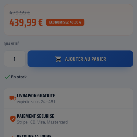
479,99 €
439,99 €
ÉCONOMISEZ 40,00 €
QUANTITÉ
AJOUTER AU PANIER


En stock
LIVRAISON GRATUITE
expédié sous 24–48 h
PAIEMENT SÉCURISÉ
Stripe · CB, Visa, Mastercard
RETOURS 14 JOURS