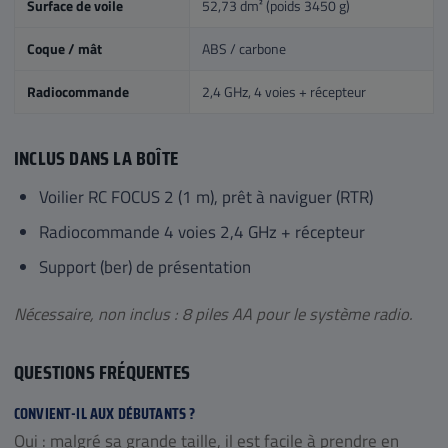
Surface de voile
52,73 dm² (poids 3450 g)
Coque / mât
ABS / carbone
Radiocommande
2,4 GHz, 4 voies + récepteur
INCLUS DANS LA BOÎTE
Voilier RC FOCUS 2 (1 m), prêt à naviguer (RTR)
Radiocommande 4 voies 2,4 GHz + récepteur
Support (ber) de présentation
Nécessaire, non inclus : 8 piles AA pour le système radio.
QUESTIONS FRÉQUENTES
CONVIENT-IL AUX DÉBUTANTS ?
Oui : malgré sa grande taille, il est facile à prendre en