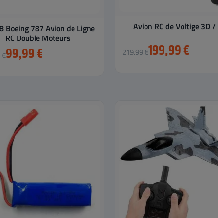
Avion RC de Voltige 3D /
 Boeing 787 Avion de Ligne
RC Double Moteurs
199,99 €
99,99 €
219,99 €
 €