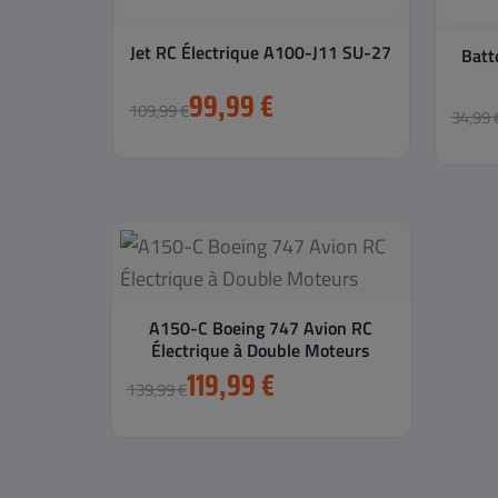
Jet RC Électrique A100-J11 SU-27
Batt
99,99 €
109,99 €
34,99 
A150-C Boeing 747 Avion RC
Électrique à Double Moteurs
119,99 €
139,99 €