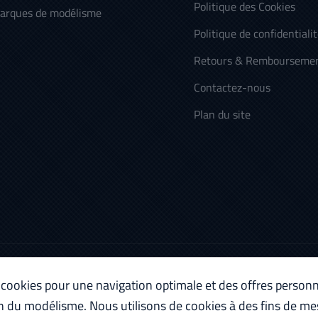
Politique des Cookies
arques de modélisme
Politique de confidentiali
Retours & Rembourseme
Contactez-nous
Plan du site
 cookies pour une navigation optimale et des offres personn
n du modélisme. Nous utilisons de cookies à des fins de me