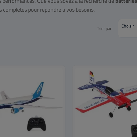
rs performances. Que vous soyez à la recherche de
batterie
ns complètes pour répondre à vos besoins.
Choisir
Trier par :