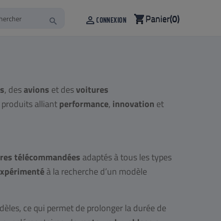
Panier
(0)
shopping_cart

CONNEXION
search
es
, des
avions
et des
voitures
produits alliant
performance
,
innovation
et
ures télécommandées
adaptés à tous les types
expérimenté
à la recherche d’un modèle
èles, ce qui permet de prolonger la durée de