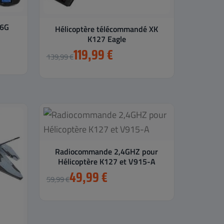
 6G
Hélicoptère télécommandé XK
K127 Eagle
119,99 €
139,99 €
Radiocommande 2,4GHZ pour
Hélicoptère K127 et V915-A
49,99 €
59,99 €