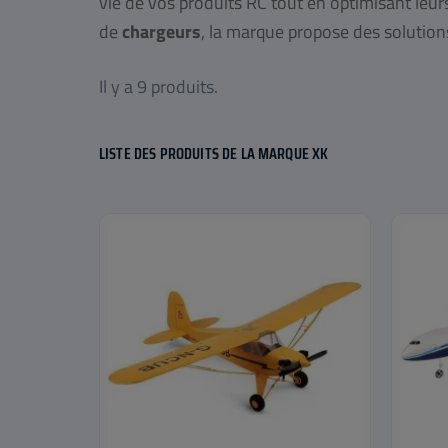
vie de vos produits RC tout en optimisant leu
de
chargeurs
, la marque propose des solutio
Il y a 9 produits.
LISTE DES PRODUITS DE LA MARQUE XK