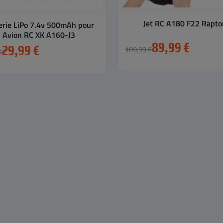
Jet RC A180 F22 Rapto
erie LiPo 7.4v 500mAh pour
Avion RC XK A160-J3
89,99 €
29,99 €
109,99 €
€