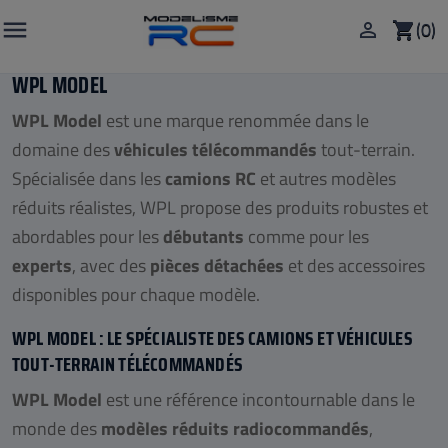

(0)

shopping_cart
WPL MODEL
WPL Model
est une marque renommée dans le
domaine des
véhicules télécommandés
tout-terrain.
Spécialisée dans les
camions RC
et autres modèles
réduits réalistes, WPL propose des produits robustes et
abordables pour les
débutants
comme pour les
experts
, avec des
pièces détachées
et des accessoires
disponibles pour chaque modèle.
WPL MODEL : LE SPÉCIALISTE DES CAMIONS ET VÉHICULES
TOUT-TERRAIN TÉLÉCOMMANDÉS
WPL Model
est une référence incontournable dans le
monde des
modèles réduits radiocommandés
,