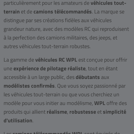
particulièrement pour les amateurs de
véhicules tout-
terrain
et de
camions télécommandés
. La marque se
distingue par ses créations fidèles aux véhicules
grandeur nature, avec des modèles RC qui reproduisent
à la perfection des camions militaires, des jeeps, et
autres véhicules tout-terrain robustes.
La gamme de
véhicules RC WPL
est conçue pour offrir
une
expérience de pilotage réaliste
, tout en étant
accessible à un large public, des
débutants
aux
modélistes confirmés
. Que vous soyez passionné par
les véhicules tout-terrain ou que vous cherchiez un
modèle pour vous initier au modélisme,
WPL
offre des
produits qui allient
réalisme
,
robustesse
et
simplicité
d'utilisation
.
Les
camions télécommandés WPL
sont équipés de