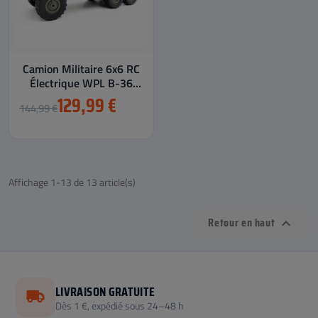
Camion Militaire 6x6 RC
Électrique WPL B-36
1/16 en Kit à Monter
129,99 €
144,99 €
Affichage 1-13 de 13 article(s)
Retour en haut

LIVRAISON GRATUITE
Dès 1 €, expédié sous 24–48 h