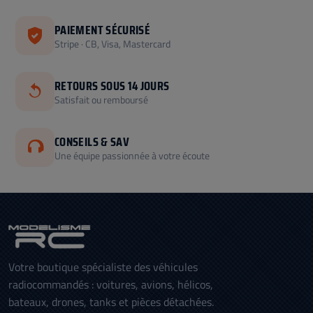
PAIEMENT SÉCURISÉ
Stripe · CB, Visa, Mastercard
RETOURS SOUS 14 JOURS
Satisfait ou remboursé
CONSEILS & SAV
Une équipe passionnée à votre écoute
Votre boutique spécialiste des véhicules
radiocommandés : voitures, avions, hélicos,
bateaux, drones, tanks et pièces détachées.